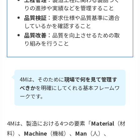
りの進捗や実績などを管理すること
品質検証
：要求仕様や品質基準に適合
しているかを確認すること
品質改善
：品質を向上させるための取
り組みを行うこと
4Mは、そのために
現場で何を見て管理す
べきか
を明確にしてくれる基本フレームワ
ークです。
4Mは、製造における4つの要素「
Material
（材
料）、
Machine
（機械）、
Man
（人）、