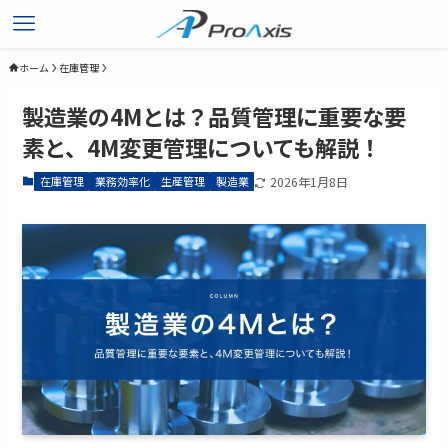
ホーム
在庫管理
製造業の4Mとは？品質管理に重要な要
素と、4M変更管理についても解説！
在庫管理
業務効率化
生産管理
製造業
2026年1月8日