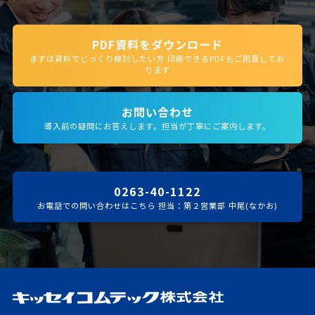
PDF資料をダウンロード
まずは資料でじっくり検討したい方 印刷できるPDFもご用意してお
ります
お問い合わせ
導入前の疑問にお答えします。担当が丁寧にご案内します。
0263-40-1122
お電話での問い合わせはこちら 担当：第２営業部 中尾(なかお)