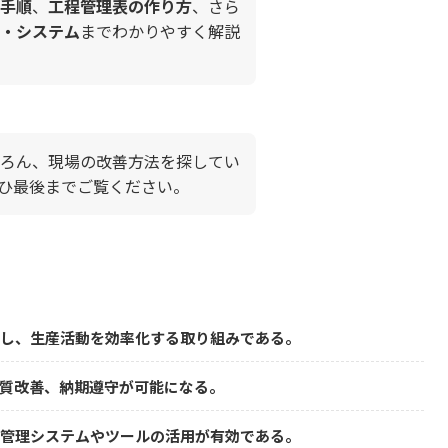
手順
、
工程管理表の作り方
、さら
・システム
までわかりやすく解説
ろん、現場の改善方法を探してい
ひ最後までご覧ください。
し、生産活動を効率化する取り組みである。
質改善、納期遵守が可能になる。
管理システムやツールの活用が有効である。