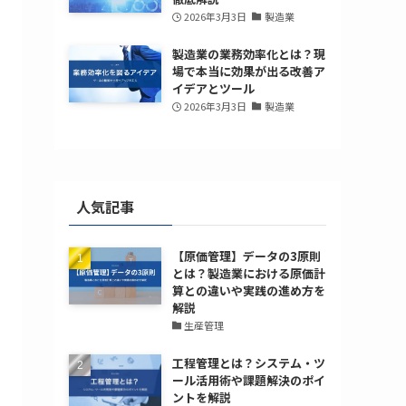
2026年3月3日
製造業
製造業の業務効率化とは？現
場で本当に効果が出る改善ア
イデアとツール
2026年3月3日
製造業
人気記事
【原価管理】データの3原則
とは？製造業における原価計
算との違いや実践の進め方を
解説
生産管理
工程管理とは？システム・ツ
ール活用術や課題解決のポイ
ントを解説