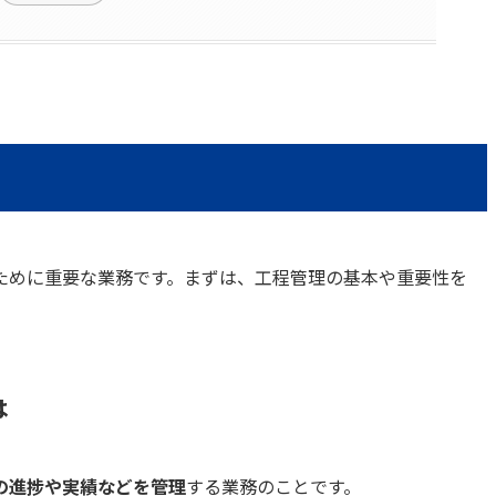
ために重要な業務です。まずは、工程管理の基本や重要性を
は
の進捗や実績などを管理
する業務のことです。