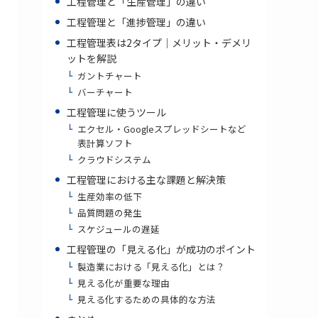
工程管理と「生産管理」の違い
工程管理と「進捗管理」の違い
工程管理表は2タイプ｜メリット・デメリ
ットを解説
ガントチャート
バーチャート
工程管理に使うツール
エクセル・Googleスプレッドシートなど
表計算ソフト
クラウドシステム
工程管理における主な課題と解決策
生産効率の低下
品質問題の発生
スケジュールの遅延
工程管理の「見える化」が成功のポイント
製造業における「見える化」とは？
見える化が重要な理由
見える化するための具体的な方法