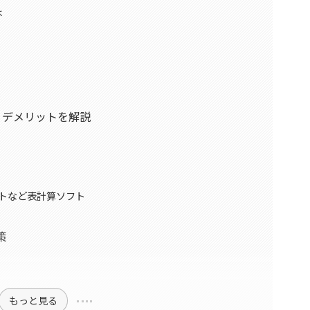
は
・デメリットを解説
ートなど表計算ソフト
策
もっと見る