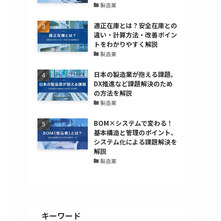
製造業
適正在庫とは？安全在庫との
違い・計算方法・改善ポイン
トをわかりやすく解説
製造業
日本の製造業が抱える課題。
DX推進など課題解決のため
の方法を解説
製造業
BOM×システムで変わる！
基本構造と管理のポイント、
システム化による課題解決を
解説
製造業
キーワード