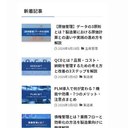
新着記事
【原価管理】データの3原則
とは？製造業における原価計
算との違いや実践の進め方を
解説
2026年6月18日
生産管理
QCDとは？品質・コスト・
納期を管理するための考え方
と改善の3ステップを解説
2026年3月4日
製造業
PLM導入で何が変わる？機
能や効果・7つのメリット・
注意点まとめ
2026年3月4日
製造業
債権管理とは？業務フローと
効率化の方法を製造業向けに
徹底解説