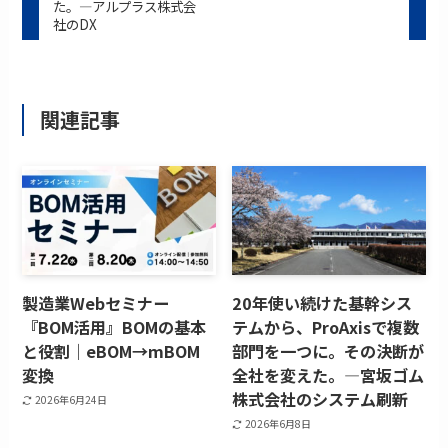
た。―アルプラス株式会
社のDX
関連記事
製造業Webセミナー
20年使い続けた基幹シス
『BOM活用』BOMの基本
テムから、ProAxisで複数
と役割｜eBOM→mBOM
部門を一つに。その決断が
変換
全社を変えた。―宮坂ゴム
株式会社のシステム刷新
2026年6月24日
2026年6月8日